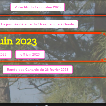
Votre AG du 17 octobre 2023
La journée détente du 14 septembre à Grasla
juin 2023
 2023
le 9 juin 2023
Rando des Canards du 26 février 2023