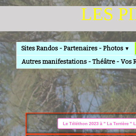
LES P
Sites Randos - Partenaires - Photos
▼
Autres manifestations - Théâtre - Vos 
Le Téléthon 2023 à " La Terrière "