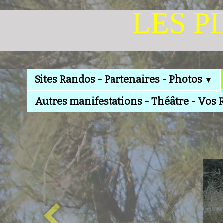
LES P
Sites Randos - Partenaires - Photos
▼
Autres manifestations - Théâtre - Vos 