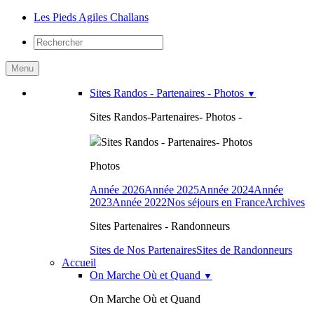
Les Pieds Agiles
Challans
Menu
Sites Randos - Partenaires - Photos
▼
Sites Randos-Partenaires- Photos -
Sites Randos - Partenaires- Photos
Photos
Année 2026
Année 2025
Année 2024
Année
2023
Année 2022
Nos séjours en France
Archives
Sites Partenaires - Randonneurs
Sites de Nos Partenaires
Sites de Randonneurs
Accueil
On Marche Où et Quand
▼
On Marche Où et Quand