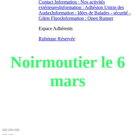
Contact
Information : Nos activités
extérieures
Information : Adhésion Union des
Audax
Information : Idées de Balades
- sécurité -
Gilets Fluos
Information : Open Runner
Espace Adhérents
Rubrique Réservée
Noirmoutier le 6
mars