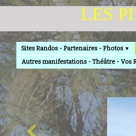
LES P
Sites Randos - Partenaires - Photos
▼
Autres manifestations - Théâtre - Vos 