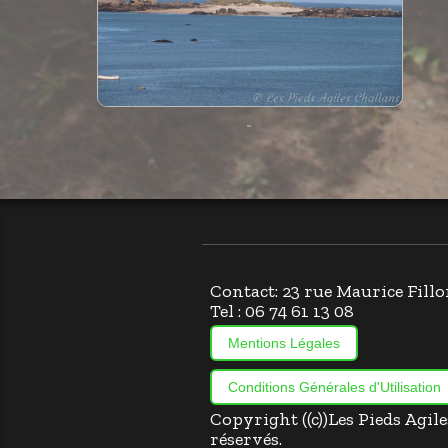
Contact: 23 rue Maurice Fi
Tel : 06 74 61 13 08
Mentions Légales
Conditions Générales d'Utilisation
Copyright ((c))Les Pieds Agil
réservés.