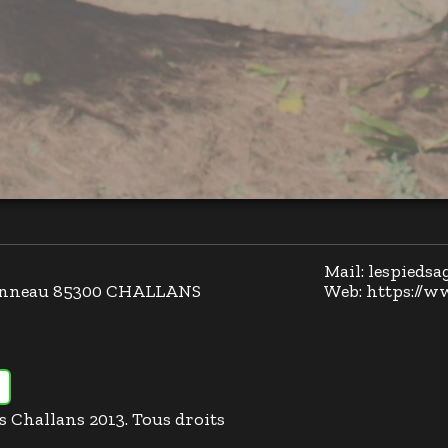
Mail: lespieds
llonneau 85300 CHALLANS
Web: https://w
es Challans 2013. Tous droits