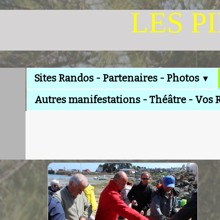
LES P
Sites Randos - Partenaires - Photos
▼
Autres manifestations - Théâtre - Vos 