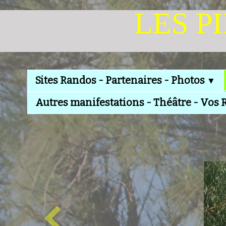
LES P
Sites Randos - Partenaires - Photos
▼
Autres manifestations - Théâtre - Vos 