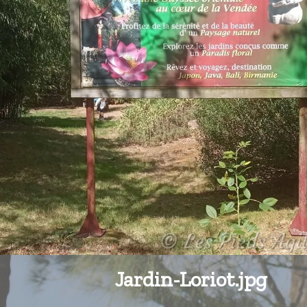
Jardin-Loriot.jpg